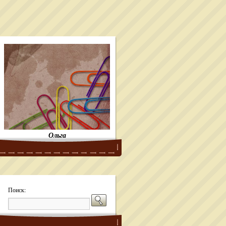
Ольга
Поиск: