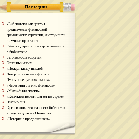
Последние
«Библиотеки как центры
продвижения финансовой
грамотности: стратегии, инструменты
и лучшие практики»
Работа с дарами и пожертвованиями
в библиотеке
Безопасность соцсетей
Огненный ангел
«Подари книгу школе!»
Литературный марафон «В
Лукоморье русских сказок»
«Через книгу в мир финансов»
«Жили-были сказки»
«Книжкина неделя шагает по стране»
Письмо дня
Организация деятельности библиотек
к Году защитника Отечества
«История с продолжением»