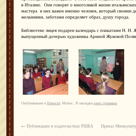
в Италию. Они говорят о многоликой жизни итальянских
мастера в них важен именно человек, который своими д
желаниями, заботами определяет образ, душу города.
Библиотеке лицея подарен календарь с плакатами Н. Н. 
выпущенный дочерью художника Ариной Жуковой-Полян
Опубликовано в
Новости
. Метки: . В закладки
адрес страницы
.
←
Публикации в издательствах РШБА
Приказ Минкультур